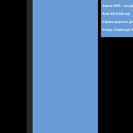
Jaguar XKR – когд
Audi A8 (5100 км)
Страна дорогих д
Dodge Challenger 