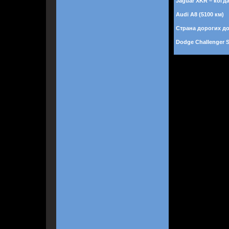
Jaguar XKR – когд
Audi A8 (5100 км)
Страна дорогих д
Dodge Challenger 