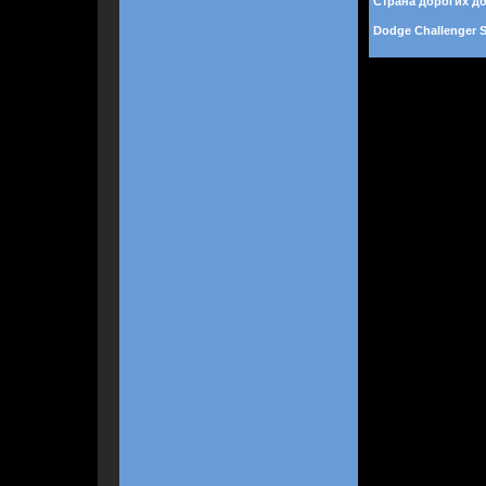
Страна дорогих д
Dodge Challenger 